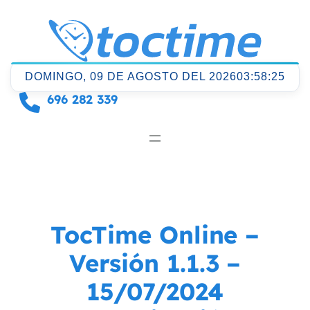
Saltar
al
contenido
DOMINGO, 09 DE AGOSTO DEL 2026
03:58:25
696 282 339
TocTime Online –
Versión 1.1.3 –
15/07/2024