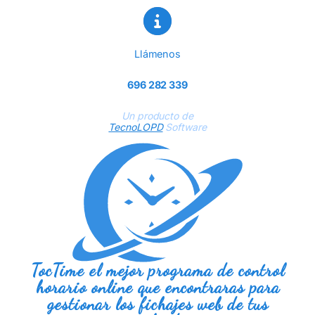
Llámenos
696 282 339
Un producto de
TecnoLOPD
Software
TocTime el mejor programa de control
horario online que encontraras para
gestionar los fichajes web de tus