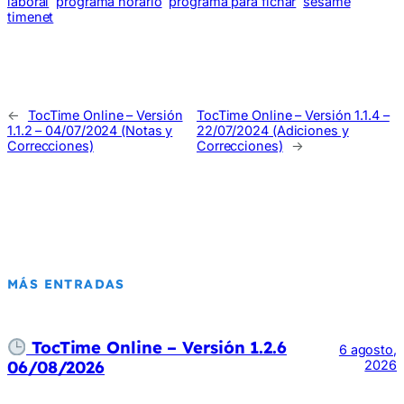
laboral
programa horario
programa para fichar
sesame
timenet
←
TocTime Online – Versión
TocTime Online – Versión 1.1.4 –
1.1.2 – 04/07/2024 (Notas y
22/07/2024 (Adiciones y
Correcciones)
Correcciones)
→
MÁS ENTRADAS
TocTime Online – Versión 1.2.6
6 agosto,
06/08/2026
2026