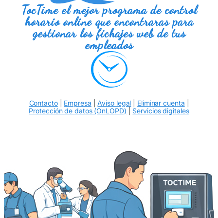
TocTime el mejor programa de control
horario online que encontraras para
gestionar los fichajes web de tus
empleados
Contacto
|
Empresa
|
Aviso legal
|
Eliminar cuenta
|
Protección de datos (OnLOPD)
|
Servicios digitales