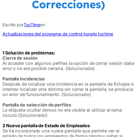
Correcciones)
Escrito por
TocTime
en
Actualizaciones del programa de control horario toctime
1 Solución de problemas:
Cierre de sesión
Al acceder con algunos perfiles la opción de cerrar sesión daba
error y no era posible cerrarla. (Solucionado)
Pantalla Incidencias
Después de localizar una incidencia en la pantalla de fichajes e
intentar localizar otra distinta sin cerrar la pantalla, se producía
un error de funcionamiento. (Solucionado)
Pantalla de selección de perfiles
La etiqueta ocultar demos no era visible al utilizar el tema
oscuro (Solucionado)
2 Nueva pantalla de Estado de Empleados
Se ha incorporado una nueva pantalla que permite ver el
estado de todos los empleados de forma rápida y saber si