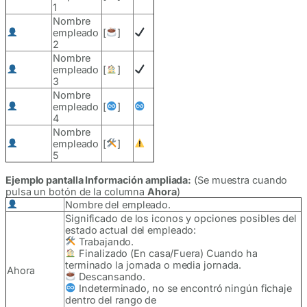
1
Nombre
empleado
[
]
2
Nombre
empleado
[
]
3
Nombre
empleado
[
]
4
Nombre
empleado
[
]
5
Ejemplo pantalla Información ampliada:
(Se muestra cuando
pulsa un botón de la columna
Ahora
)
Nombre del empleado.
Significado de los iconos y opciones posibles del
estado actual del empleado:
Trabajando.
Finalizado (En casa/Fuera) Cuando ha
terminado la jornada o media jornada.
Ahora
Descansando.
Indeterminado, no se encontró ningún fichaje
dentro del rango de