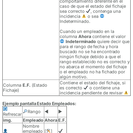
comportamiento diferente en el
caso de que el estado del fichaje
sea correcto
, contenga una
incidencia
o sea
Indeterminado.
Cuando un empleado en la
columna
Ahora
contiene el valor
Indeterminado
quiere decir que
para el rango de fecha y hora
buscado no se ha encontrado
ningún fichaje debido a que el
rango establecido no es correcto y
no abarca el momento del fichaje
o el empleado no ha fichado por
algún motivo.
Contiene el estado del fichaje, si
Columna
E.F.
(Estado
es correcto
o contiene una
Fichaje)
incidencia pendiente de revisar
Ejemplo pantalla Estado Empleados:
Rango
◀
▶
Refrescar
img.
Empleado
Ahora
E.F.
Nombre
empleado
[
]