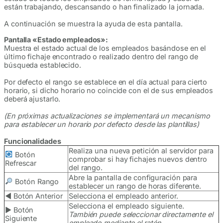
están trabajando, descansando o han finalizado la jornada.
A continuación se muestra la ayuda de esta pantalla.
Pantalla «Estado empleados»:
Muestra el estado actual de los empleados basándose en el
último fichaje encontrado o realizado dentro del rango de
búsqueda establecido.
Por defecto el rango se establece en el día actual para cierto
horario, si dicho horario no coincide con el de sus empleados
deberá ajustarlo.
(En próximas actualizaciones se implementará un mecanismo
para establecer un horario por defecto desde las plantillas)
Funcionalidades
Realiza una nueva petición al servidor para
Botón
comprobar si hay fichajes nuevos dentro
Refrescar
del rango.
Abre la pantalla de configuración para
Botón Rango
establecer un rango de horas diferente.
◀ Botón Anterior
Selecciona el empleado anterior.
Selecciona el empleado siguiente.
▶ Botón
También puede seleccionar directamente el
Siguiente
empleado mediante el ratón.