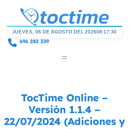
Saltar
al
contenido
JUEVES, 06 DE AGOSTO DEL 2026
08:17:31
696 282 339
TocTime Online –
Versión 1.1.4 –
22/07/2024 (Adiciones y