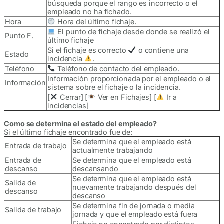
búsqueda porque el rango es incorrecto o el
empleado no ha fichado.
Hora
Hora del último fichaje.
El punto de fichaje desde donde se realizó el
Punto F.
último fichaje
Si el fichaje es correcto
o contiene una
Estado
incidencia
.
Teléfono
Teléfono de contacto del empleado.
Información proporcionada por el empleado o el
Información
sistema sobre el fichaje o la incidencia.
[
Cerrar] [
Ver en Fichajes] [
Ir a
incidencias]
Como se determina el estado del empleado?
Si el último fichaje encontrado fue de:
Se determina que el empleado está
Entrada de trabajo
actualmente trabajando
Entrada de
Se determina que el empleado está
descanso
descansando
Se determina que el empleado está
Salida de
nuevamente trabajando después del
descanso
descanso
Se determina fin de jornada o media
Salida de trabajo
jornada y que el empleado está fuera