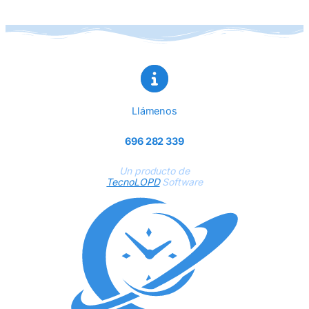
Llámenos
696 282 339
Un producto de
TecnoLOPD
Software