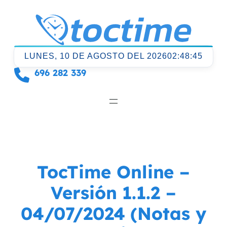
Saltar
al
contenido
LUNES, 10 DE AGOSTO DEL 2026
02:48:45
696 282 339
TocTime Online –
Versión 1.1.2 –
04/07/2024 (Notas y