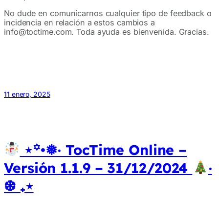
No dude en comunicarnos cualquier tipo de feedback o
incidencia en relación a estos cambios a
info@toctime.com. Toda ayuda es bienvenida. Gracias.
11 enero, 2025
⋆꙳•❅‧ TocTime Online –
Versión 1.1.9 – 31/12/2024
‧
❆ ₊⋆