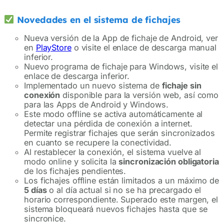
Novedades en el sistema de fichajes
Nueva versión de la App de fichaje de Android, ver
en
PlayStore
o visite el enlace de descarga manual
inferior.
Nuevo programa de fichaje para Windows, visite el
enlace de descarga inferior.
Implementado un nuevo sistema de
fichaje sin
conexión
disponible para la versión web, así como
para las Apps de Android y Windows.
Este modo offline se activa automáticamente al
detectar una pérdida de conexión a internet.
Permite registrar fichajes que serán sincronizados
en cuanto se recupere la conectividad.
Al restablecer la conexión, el sistema vuelve al
modo online y solicita la
sincronización obligatoria
de los fichajes pendientes.
Los fichajes offline están limitados a un máximo de
5 días
o al día actual si no se ha precargado el
horario correspondiente. Superado este margen, el
sistema bloqueará nuevos fichajes hasta que se
sincronice.