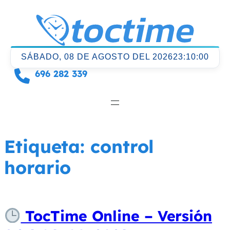
Saltar
al
contenido
SÁBADO, 08 DE AGOSTO DEL 2026
23:10:01
696 282 339
Etiqueta:
control
horario
TocTime Online – Versión