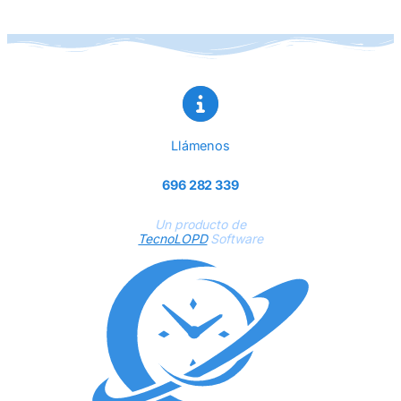
Llámenos
696 282 339
Un producto de
TecnoLOPD
Software