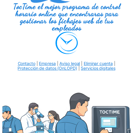
TocTime el mejor programa de control
horario online que encontraras para
gestionar los fichajes web de tus
empleados
Contacto
|
Empresa
|
Aviso legal
|
Eliminar cuenta
|
Protección de datos (OnLOPD)
|
Servicios digitales