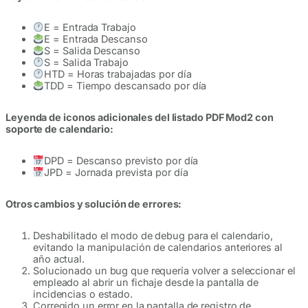
E = Entrada Trabajo
E = Entrada Descanso
S = Salida Descanso
S = Salida Trabajo
HTD = Horas trabajadas por día
TDD = Tiempo descansado por día
Leyenda de iconos adicionales del listado PDF Mod2 con
soporte de calendario:
DPD = Descanso previsto por día
JPD = Jornada prevista por día
Otros cambios y solución de errores:
Deshabilitado el modo de debug para el calendario,
evitando la manipulación de calendarios anteriores al
año actual.
Solucionado un bug que requería volver a seleccionar el
empleado al abrir un fichaje desde la pantalla de
incidencias o estado.
Corregido un error en la pantalla de registro de