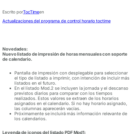
Escrito por
TocTime
en
Actualizaciones del programa de control horario toctime
Novedades:
Nuevo listado de impresión de horas mensuales con soporte
de calendario.
Pantalla de impresión con desplegable para seleccionar
el tipo de listado a imprimir, con intención de incluir más
listados en el futuro.
En el listado Mod.2 se incluyen la jornada y el descanso
previstos diarios para comparar con los tiempos
realizados. Estos valores se extraen de los horarios
asignados en el calendario. Si no hay horario asignado,
las columnas aparecerán vacías.
Próximamente se incluirá más información relevante de
los calendarios.
Leyenda de iconos del listado PDF Mod1: