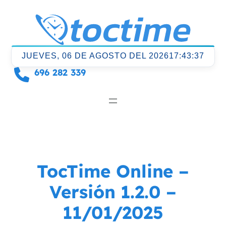
Saltar
al
contenido
JUEVES, 06 DE AGOSTO DEL 2026
17:43:37
696 282 339
TocTime Online –
Versión 1.2.0 –
11/01/2025