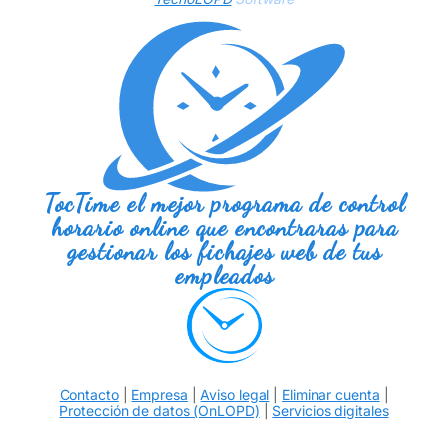
TocTime el mejor programa de control
horario online que encontraras para
gestionar los fichajes web de tus
empleados
Contacto
|
Empresa
|
Aviso legal
|
Eliminar cuenta
|
Protección de datos (OnLOPD)
|
Servicios digitales