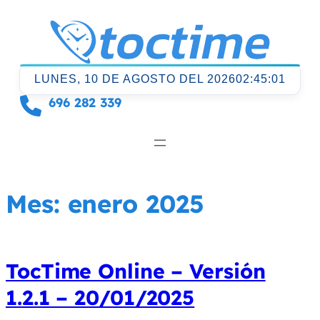
Saltar
al
contenido
LUNES, 10 DE AGOSTO DEL 2026
02:45:01
696 282 339
Mes:
enero 2025
TocTime Online – Versión
1.2.1 – 20/01/2025