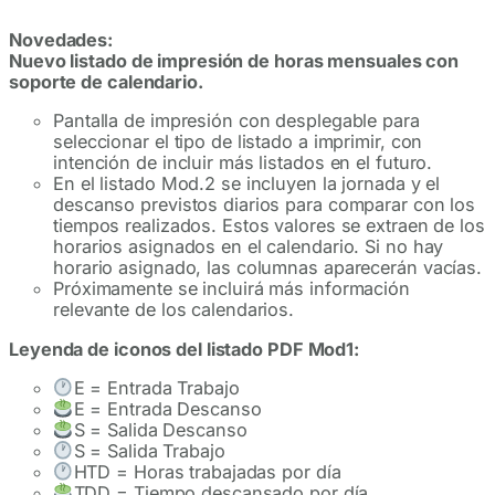
Novedades:
Nuevo listado de impresión de horas mensuales con
soporte de calendario.
Pantalla de impresión con desplegable para
seleccionar el tipo de listado a imprimir, con
intención de incluir más listados en el futuro.
En el listado Mod.2 se incluyen la jornada y el
descanso previstos diarios para comparar con los
tiempos realizados. Estos valores se extraen de los
horarios asignados en el calendario. Si no hay
horario asignado, las columnas aparecerán vacías.
Próximamente se incluirá más información
relevante de los calendarios.
Leyenda de iconos del listado PDF Mod1:
E = Entrada Trabajo
E = Entrada Descanso
S = Salida Descanso
S = Salida Trabajo
HTD = Horas trabajadas por día
TDD = Tiempo descansado por día