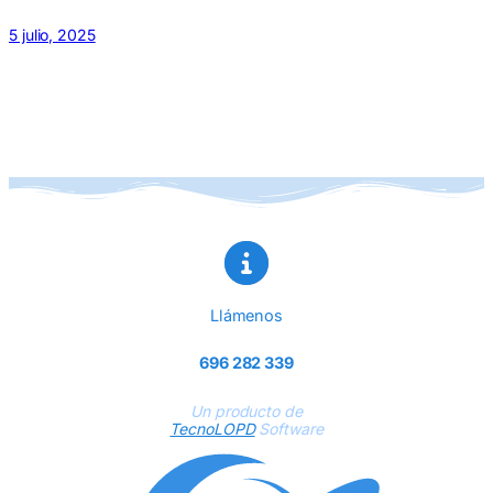
5 julio, 2025
Llámenos
696 282 339
Un producto de
TecnoLOPD
Software