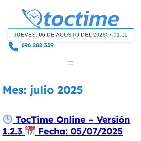
Saltar
al
contenido
JUEVES, 06 DE AGOSTO DEL 2026
07:01:12
696 282 339
Mes:
julio 2025
TocTime Online – Versión
1.2.3
Fecha: 05/07/2025